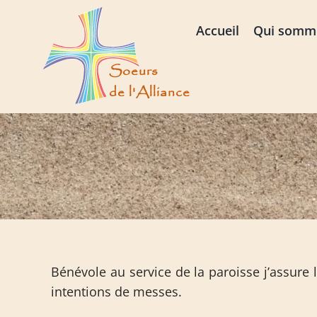
Passer
au
Accueil
Qui somm
contenu
Bénévole au service de la paroisse j’assure
intentions de messes.