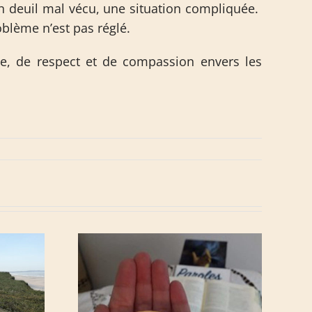
e, un deuil mal vécu, une situation compliquée.
oblème n’est pas réglé.
sse, de respect et de compassion envers les