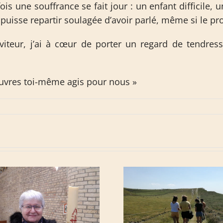
rfois une souffrance se fait jour : un enfant difficil
e puisse repartir soulagée d’avoir parlé, même si le pr
erviteur, j’ai à cœur de porter un regard de tendre
œuvres toi-même agis pour nous »