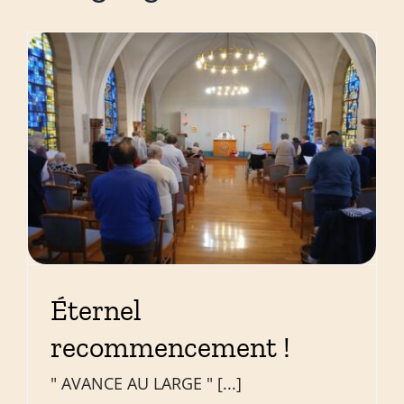
Éternel
recommencement !
" AVANCE AU LARGE " [...]