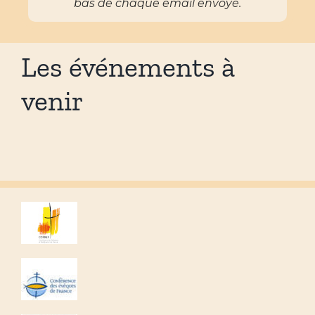
bas de chaque email envoyé.
Les événements à
venir