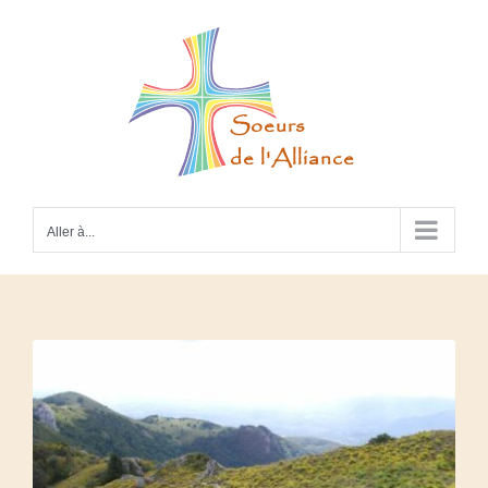
Passer
au
contenu
Aller à...