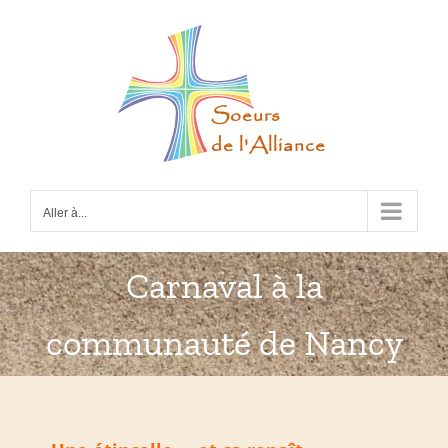
Passer
au
contenu
Aller à...
Carnaval à la
communauté de Nancy