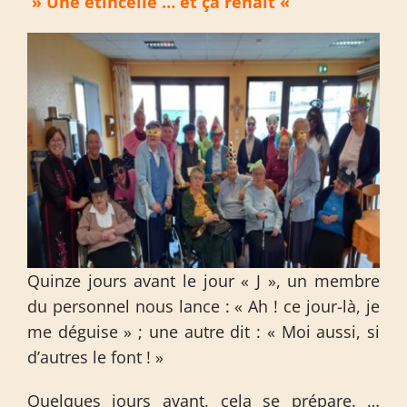
» Une étincelle … et ça renaît «
Quinze jours avant le jour « J », un membre
du personnel nous lance : « Ah ! ce jour-là, je
me déguise » ; une autre dit : « Moi aussi, si
d’autres le font ! »
Quelques jours avant, cela se prépare. …