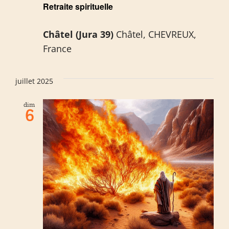
Retraite spirituelle
Châtel (Jura 39)
Châtel, CHEVREUX,
France
juillet 2025
dim
6