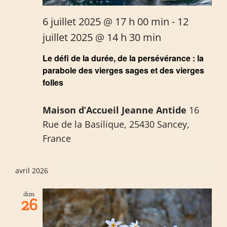
6 juillet 2025 @ 17 h 00 min
-
12
juillet 2025 @ 14 h 30 min
Le défi de la durée, de la persévérance : la
parabole des vierges sages et des vierges
folles
Maison d’Accueil Jeanne Antide
16
Rue de la Basilique, 25430 Sancey,
France
avril 2026
dim
26