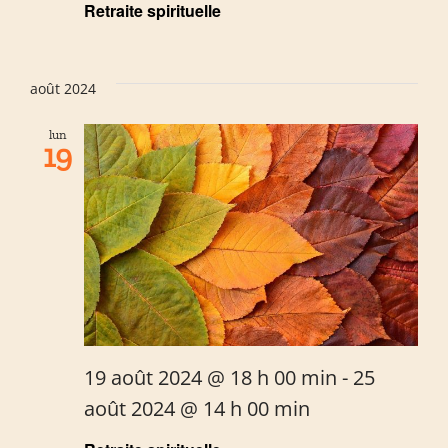
Retraite spirituelle
août 2024
lun
19
19 août 2024 @ 18 h 00 min
-
25
août 2024 @ 14 h 00 min