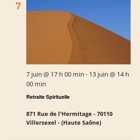
7
7 juin @ 17 h 00 min
-
13 juin @ 14 h
00 min
Retraite Spirituelle
871 Rue de l'Hermitage - 70110
Villersexel - (Haute Saône)