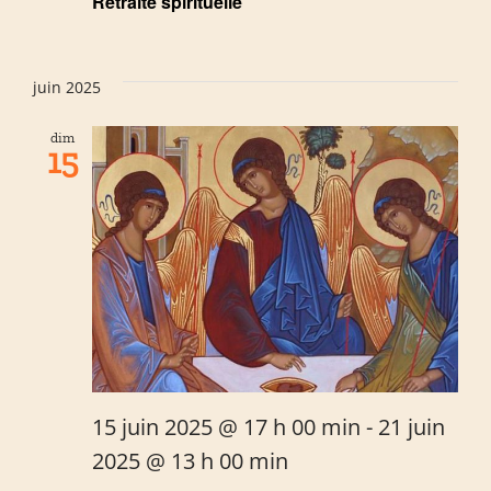
Retraite spirituelle
juin 2025
dim
15
15 juin 2025 @ 17 h 00 min
-
21 juin
2025 @ 13 h 00 min