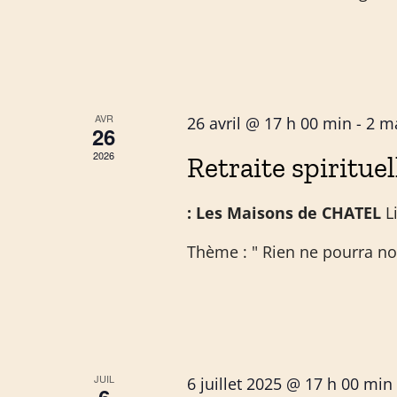
AVR
26 avril @ 17 h 00 min
-
2 m
26
2026
Retraite spirituel
: Les Maisons de CHATEL
L
Thème : " Rien ne pourra nou
JUIL
6 juillet 2025 @ 17 h 00 min
6