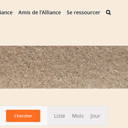
liance
Amis de l’Alliance
Se ressourcer
Navigation
Liste
Mois
Jour
Chercher
de