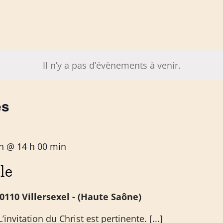
Il n’y a pas d’évènements à venir.
és
in @ 14 h 00 min
le
0110 Villersexel - (Haute Saône)
vitation du Christ est pertinente. [...]