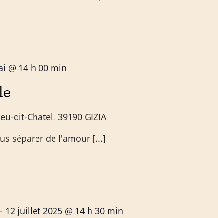
ai @ 14 h 00 min
le
ieu-dit-Chatel, 39190 GIZIA
s séparer de l'amour [...]
-
12 juillet 2025 @ 14 h 30 min