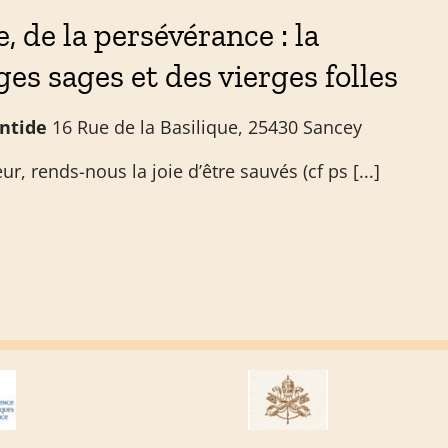
e, de la persévérance : la
ges sages et des vierges folles
Antide
16 Rue de la Basilique, 25430 Sancey
r, rends-nous la joie d’être sauvés (cf ps [...]