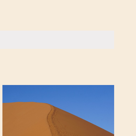
vues
Évènement