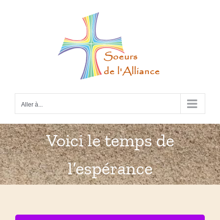
Passer
au
contenu
Aller à...
Voici le temps de
l’espérance