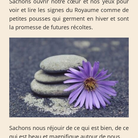
Sachons ouvrir notre cœur et nos yeux pour
voir et lire les signes du Royaume comme de
petites pousses qui germent en hiver et sont
la promesse de futures récoltes.
Sachons nous réjouir de ce qui est bien, de ce
qui est beau et magnifique autour de nous.