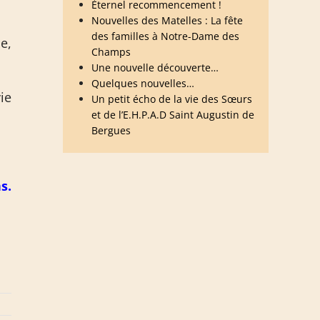
Éternel recommencement !
Nouvelles des Matelles : La fête
des familles à Notre-Dame des
e,
Champs
Une nouvelle découverte…
Quelques nouvelles…
ie
Un petit écho de la vie des Sœurs
et de l’E.H.P.A.D Saint Augustin de
Bergues
s.