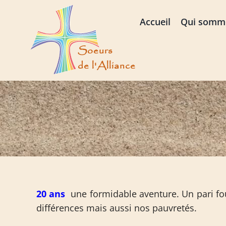
Passer
au
Accueil
Qui somm
contenu
20 ans
une formidable aventure. Un pari fo
différences mais aussi nos pauvretés.