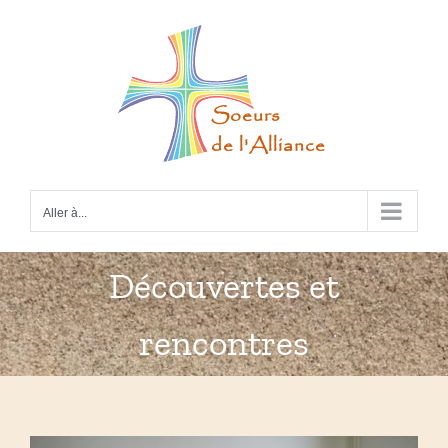
Passer
au
contenu
Aller à...
Découvertes et
rencontres