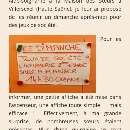
Aide-soignante à la Maison des Sœurs à
Villersexel (Haute Saône), je leur ai proposé
de les réunir un dimanche après-midi pour
des jeux de société.
Pour les
informer, une petite affiche a été mise dans
l’ascenseur, une affiche toute simple mais
efficace ! Effectivement, à ma grande
surprise, de nombreuses sœurs étaient
présentes. Plus d’une quinzaine se sont