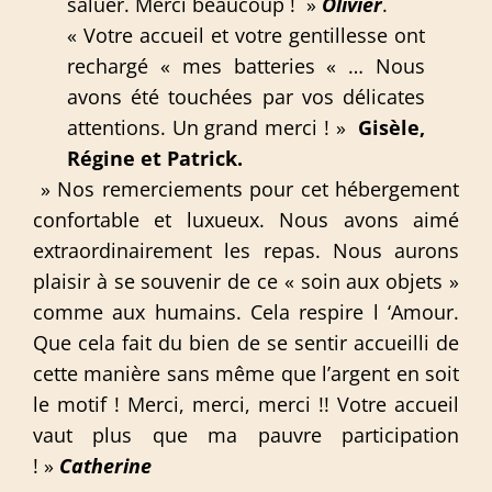
saluer. Merci beaucoup ! »
Olivier
.
« Votre accueil et votre gentillesse ont
rechargé « mes batteries « … Nous
avons été touchées par vos délicates
attentions. Un grand merci ! »
Gisèle,
Régine et Patrick.
» Nos remerciements pour cet hébergement
confortable et luxueux. Nous avons aimé
extraordinairement les repas. Nous aurons
plaisir à se souvenir de ce « soin aux objets »
comme aux humains. Cela respire l ‘Amour.
Que cela fait du bien de se sentir accueilli de
cette manière sans même que l’argent en soit
le motif ! Merci, merci, merci !! Votre accueil
vaut plus que ma pauvre participation
! »
Catherine