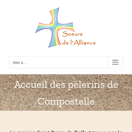
Passer
au
contenu
Aller à...
Accueil des pèlerins de
Compostelle