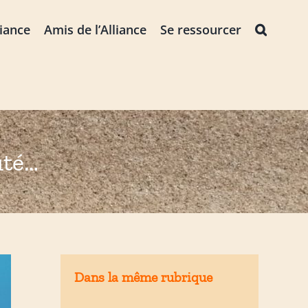
liance
Amis de l’Alliance
Se ressourcer
uté…
Dans la même rubrique