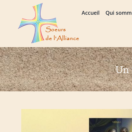
Passer
au
Accueil
Qui somm
contenu
Un 