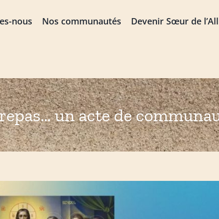
es-nous
Nos communautés
Devenir Sœur de l’Al
repas… un acte de communa