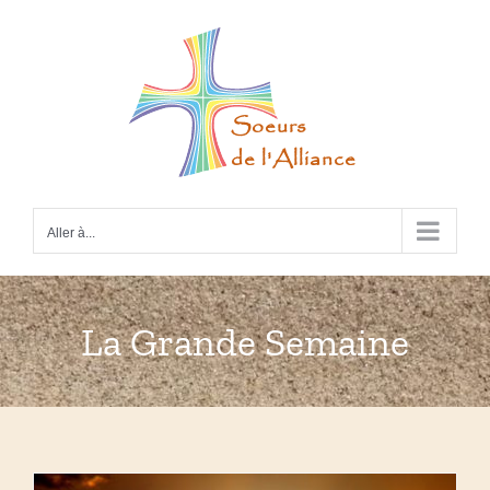
Passer
au
contenu
Aller à...
La Grande Semaine