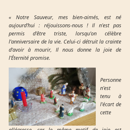
« Notre Sauveur, mes bien-aimés, est né
aujourd’hui : réjouissons-nous ! Il n’est pas
permis d’être triste, lorsqu’on célèbre
l’anniversaire de la vie. Celui-ci détruit la crainte
d’avoir à mourir, Il nous donne la joie de
l’Éternité promise.
Personne
n’est
tenu à
l’écart de
cette
allégresse, car le même motif de joie est