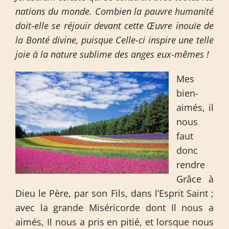
nations du monde. Combien la pauvre humanité
doit-elle se réjouir devant cette Œuvre inouïe de
la Bonté divine, puisque Celle-ci inspire une telle
joie à la nature sublime des anges eux-mêmes !
Mes
bien-
aimés, il
nous
faut
donc
rendre
Grâce à
Dieu le Père, par son Fils, dans l’Esprit Saint ;
avec la grande Miséricorde dont Il nous a
aimés, Il nous a pris en pitié, et lorsque nous