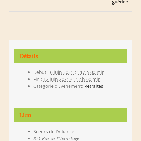
guérir »
Détails
Début :
6 juin 2021 @ 17 h 00 min
Fin :
12 juin 2021 @ 12 h 00 min
Catégorie d’Évènement:
Retraites
Lieu
Soeurs de l’Alliance
871 Rue de l’Hermitage