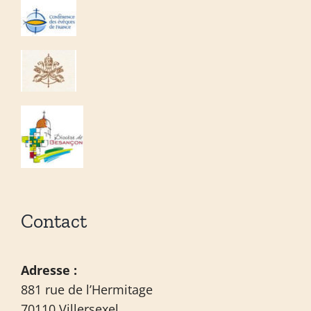
Contact
Adresse :
881 rue de l’Hermitage
70110 Villersexel