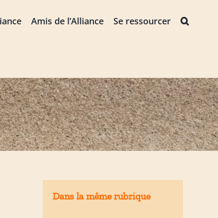
liance
Amis de l’Alliance
Se ressourcer
Dans la même rubrique