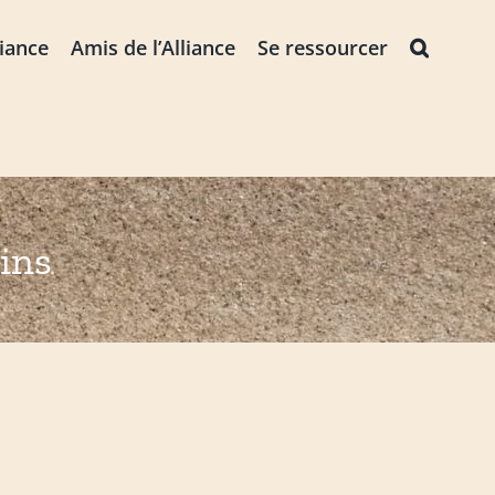
liance
Amis de l’Alliance
Se ressourcer
ins