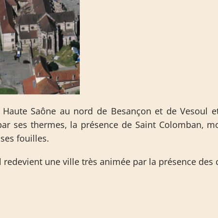
la Haute Saône au nord de Besançon et de Vesoul et
 par ses thermes, la présence de Saint Colomban, moi
ses fouilles.
edevient une ville très animée par la présence des c