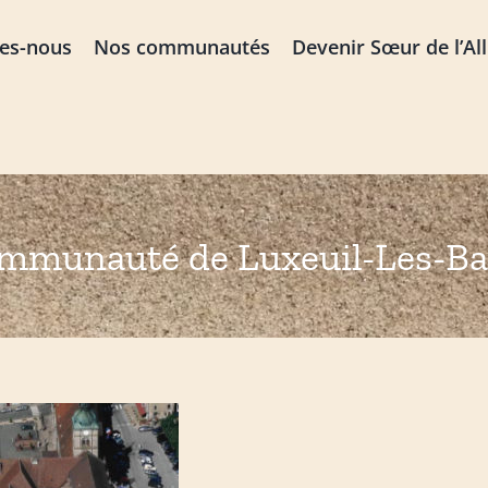
es-nous
Nos communautés
Devenir Sœur de l’Al
mmunauté de Luxeuil-Les-Ba