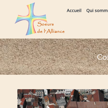
Passer
au
Accueil
Qui somm
contenu
Co