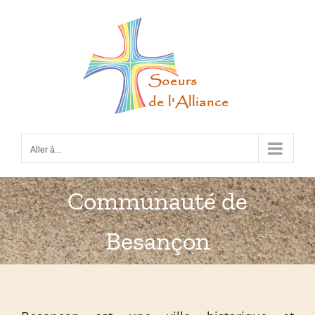
Passer
au
contenu
Aller à...
Communauté de
Besançon