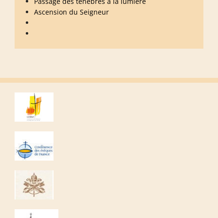
Passage des ténèbres à la lumière
Ascension du Seigneur