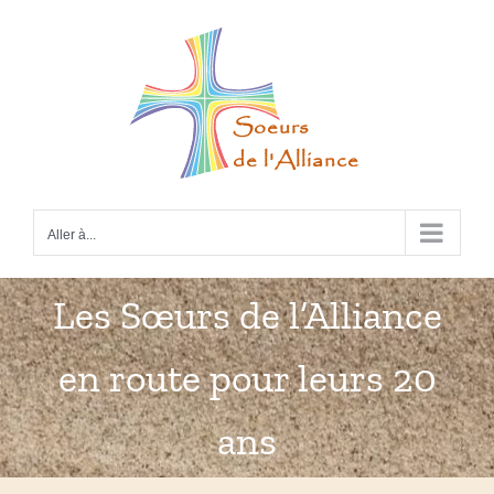
Passer
au
contenu
Aller à...
Les Sœurs de l’Alliance
en route pour leurs 20
ans