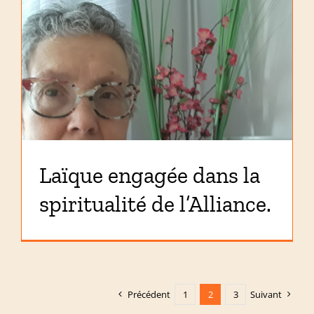
Laïque engagée dans la
spiritualité de l’Alliance.
Précédent
1
2
3
Suivant