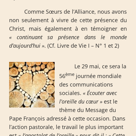
Comme Sœurs de l’Alliance, nous avons
non seulement à vivre de cette présence du
Christ, mais également à en témoigner en
« continuant sa présence dans le monde
d’aujourd’hui »
. (Cf. Livre de Vie I – N° 1 et 2)
Le 29 mai, ce sera la
ème
56
journée mondiale
des communications
sociales.
« Écouter avec
l’oreille du cœur »
est le
thème du Message du
Pape François adressé à cette occasion. Dans
l’action pastorale, le travail le plus important
est «
l’apostolat de l’oreille » nous dit-il : « Cette