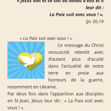
« Jésus vint et se tint au milieu d’eux et il
leur dit :
La Paix soit avec vous ! ».
(Jn 20,19
« La Paix soit avec vous ! ».
Ce message du Christ
ressuscité retentit avec
d’autant plus d’acuité
dans l’actualité de notre
terre en proie aux
horreurs de la guerre,
notamment en Ukraine.
Par deux fois dans l’apparition aux disciples
en St Jean, Jésus leur dit : « La Paix soit avec
vous ! ».