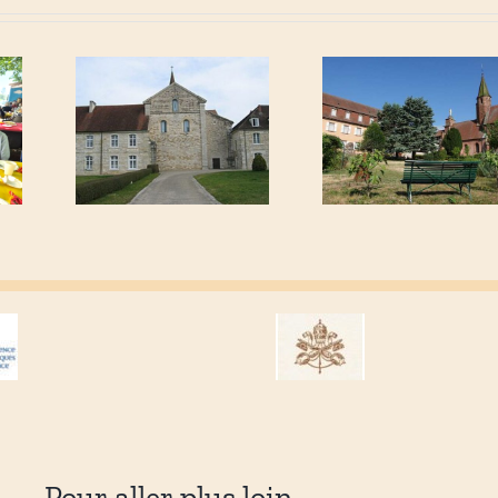
Pour aller plus loin …