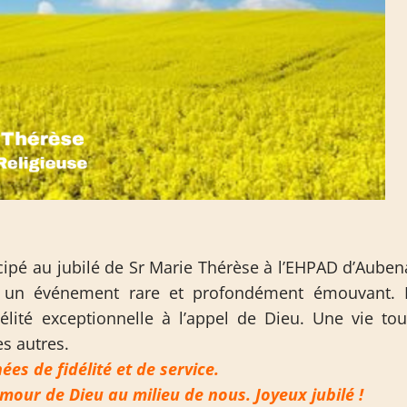
icipé au jubilé de Sr Marie Thérèse à l’EHPAD d’Auben
t un événement rare et profondément émouvant. 
élité exceptionnelle à l’appel de Dieu. Une vie tou
es autres.
es de fidélité et de service.
amour de Dieu au milieu de nous. Joyeux jubilé !