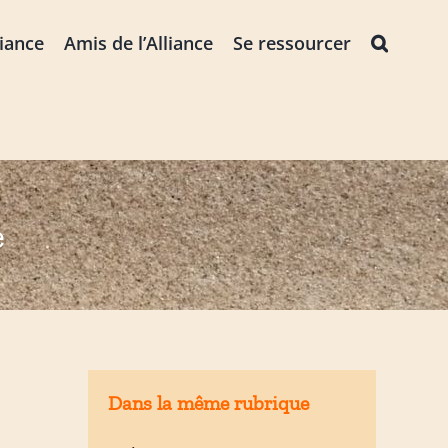
liance
Amis de l’Alliance
Se ressourcer
e
Dans la même rubrique