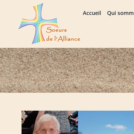
Passer
au
Accueil
Qui somm
contenu