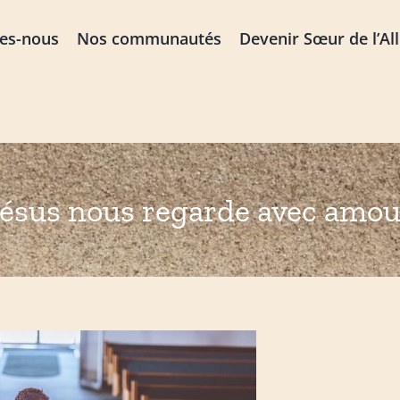
es-nous
Nos communautés
Devenir Sœur de l’Al
Jésus nous regarde avec amou