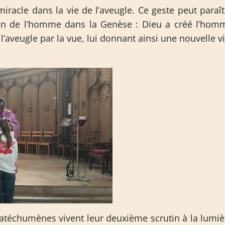
racle dans la vie de l’aveugle. Ce geste peut paraît
tion de l’homme dans la Genèse : Dieu a créé l’hom
 l’aveugle par la vue, lui donnant ainsi une nouvelle vi
téchumènes vivent leur deuxième scrutin à la lumiè