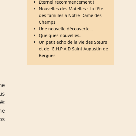
Éternel recommencement !
Nouvelles des Matelles : La fête
des familles à Notre-Dame des
Champs
Une nouvelle découverte…
Quelques nouvelles…
Un petit écho de la vie des Sœurs
et de l’E.H.P.A.D Saint Augustin de
Bergues
ne
us
êt
me
os