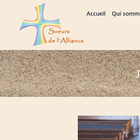
Passer
au
Accueil
Qui somm
contenu