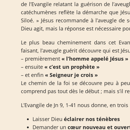
de l’Evangile relatant la guérison de l’aveug
catéchumènes reflète la démarche que Jésus
Siloé. » Jésus recommande à l’aveugle de s
Dieu agit, mais la réponse est nécessaire pou
Le plus beau cheminement dans cet Evan
faisant, l’aveugle guérit découvre qui est Jésu
– premièrement
« l’homme appelé Jésus »
– ensuite
« c’est un prophète »
– et enfin
« Seigneur je crois »
Le chemin de la foi se découvre peu à peu. 
comprend pas tout dès le début ; mais s’il re
L’Evangile de Jn 9, 1-41 nous donne, en troi
Laisser Dieu
éclairer nos ténèbres
Demander un
cœur nouveau et ouver