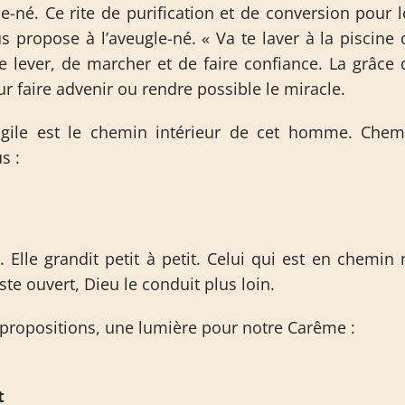
le-né. Ce rite de purification et de conversion pour l
 propose à l’aveugle-né. « Va te laver à la piscine 
e lever, de marcher et de faire confiance. La grâce 
r faire advenir ou rendre possible le miracle.
gile est le chemin intérieur de cet homme. Chem
s :
Elle grandit petit à petit. Celui qui est en chemin 
ste ouvert, Dieu le conduit plus loin.
s propositions, une lumière pour notre Carême :
t