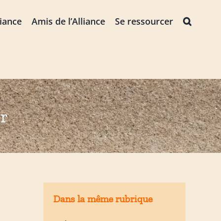
liance
Amis de l’Alliance
Se ressourcer
r
Dans la même rubrique