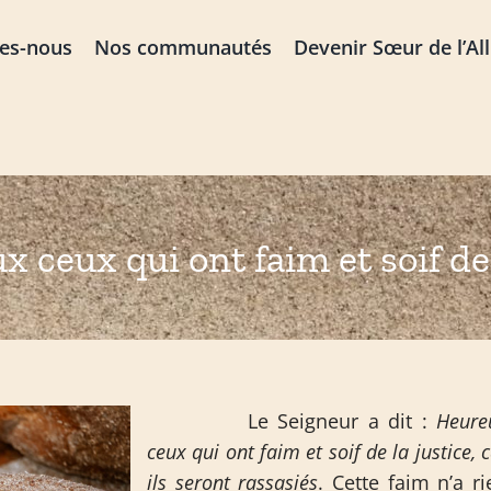
es-nous
Nos communautés
Devenir Sœur de l’Al
x ceux qui ont faim et soif de 
Le Seigneur a dit :
Heure
ceux qui ont faim et soif de la justice, 
ils seront rassasiés
. Cette faim n’a ri