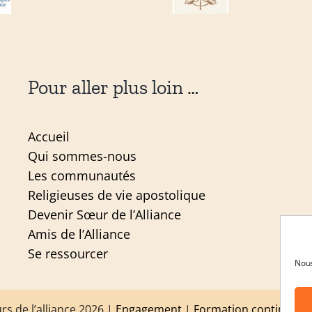
Pour aller plus loin …
Accueil
Qui sommes-nous
Les communautés
Religieuses de vie apostolique
Devenir Sœur de l’Alliance
Amis de l’Alliance
Se ressourcer
Nous
s de l’alliance 2026 |
Engagement
|
Formation continue
|