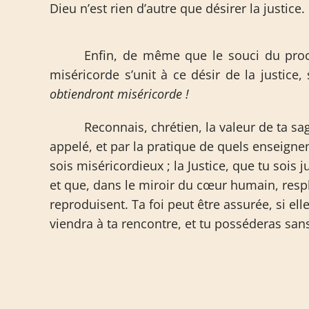
Dieu n’est rien d’autre que désirer la justice.
Enfin, de même que le souci du proch
miséricorde s’unit à ce désir de la justice, 
obtiendront miséricorde !
Reconnais, chrétien, la valeur de ta 
appelé, et par la pratique de quels enseigne
sois miséricordieux ; la Justice, que tu sois 
et que, dans le miroir du cœur humain, respl
reproduisent. Ta foi peut être assurée, si el
viendra à ta rencontre, et tu posséderas sans