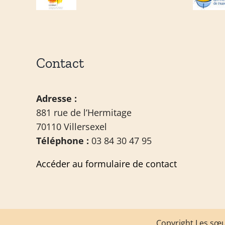
Contact
Adresse :
881 rue de l’Hermitage
70110 Villersexel
Téléphone :
03 84 30 47 95
Accéder au formulaire de contact
Copyright Les sœur