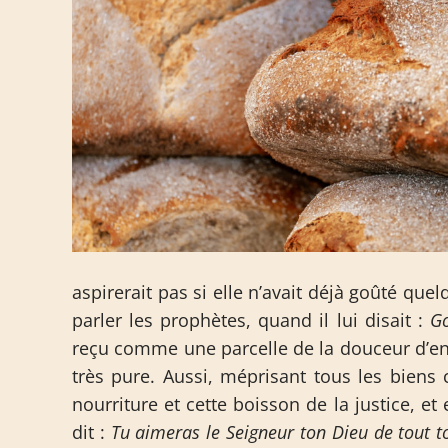
aspirerait pas si elle n’avait déjà goûté quel
parler les prophètes, quand il lui disait :
Go
reçu comme une parcelle de la douceur d’en
très pure. Aussi, méprisant tous les biens 
nourriture et cette boisson de la justice, e
dit :
Tu aimeras le Seigneur ton Dieu de tout to