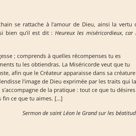
ain se rattache à l’amour de Dieu, ainsi la vertu 
si bien qu’il est dit :
Heureux les miséricordieux, car i
sagesse ; comprends à quelles récompenses tu es
ments tu les obtiendras. La Miséricorde veut que tu
juste, afin que le Créateur apparaisse dans sa créature
endisse l’image de Dieu exprimée par les traits qui l
le s’accompagne de la pratique : tout ce que tu désires
 fin ce que tu aimes. […]
Sermon de saint Léon le Grand sur les béatitud