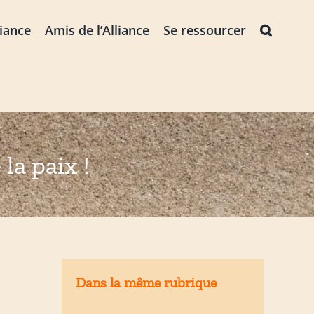
liance
Amis de l’Alliance
Se ressourcer
la paix !
Dans la même rubrique