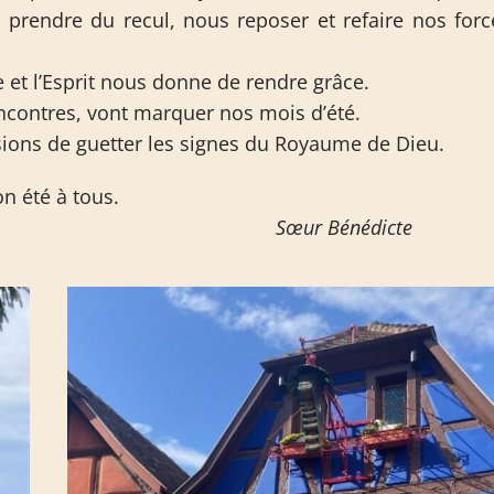
, prendre du recul, nous reposer et refaire nos forc
e et l’Esprit nous donne de rendre grâce.
rencontres, vont marquer nos mois d’été.
sions de guetter les signes du Royaume de Dieu.
n été à tous.
énédicte