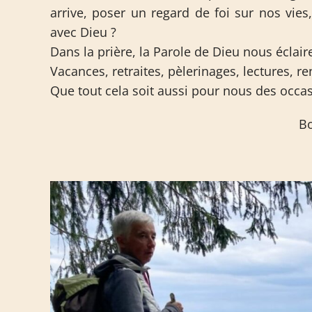
arrive, poser un regard de foi sur nos vies
avec Dieu ?
Dans la prière, la Parole de Dieu nous éclair
Vacances, retraites, pèlerinages, lectures, 
Que tout cela soit aussi pour nous des occa
Bo
Sœur B