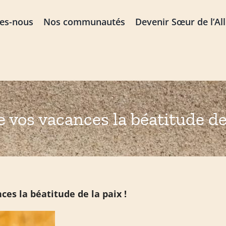
es-nous
Nos communautés
Devenir Sœur de l’Al
e vos vacances la béatitude de 
atitude de la paix !