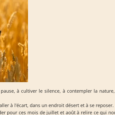
pause, à cultiver le silence, à contempler la nature,
ller à l’écart, dans un endroit désert et à se reposer.
der pour ces mois de juillet et août à relire ce qui no