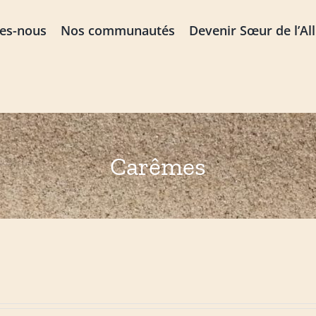
es-nous
Nos communautés
Devenir Sœur de l’Al
Carêmes