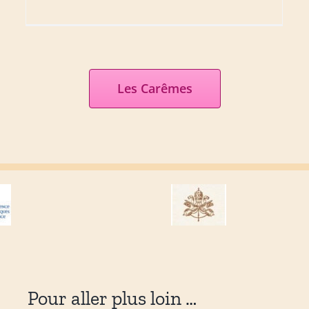
Les Carêmes
Pour aller plus loin …