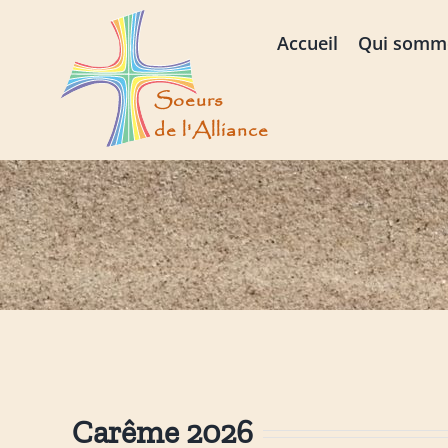
Passer
au
Accueil
Qui somm
contenu
Carême 2026