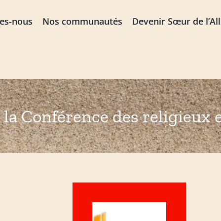
es-nous
Nos communautés
Devenir Sœur de l’Al
la Conférence des religieux e