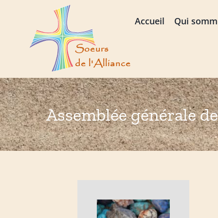
Passer
au
Accueil
Qui somm
contenu
Assemblée générale de 