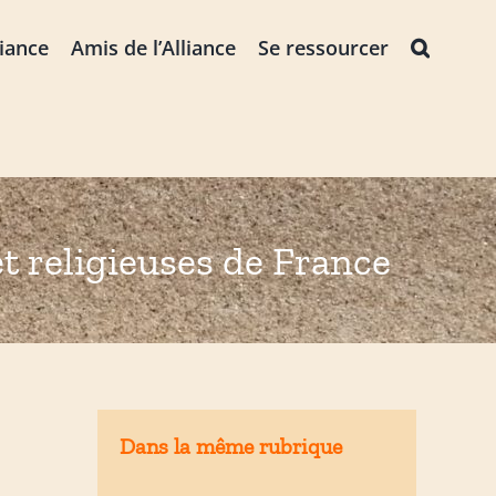
liance
Amis de l’Alliance
Se ressourcer
t religieuses de France
Dans la même rubrique