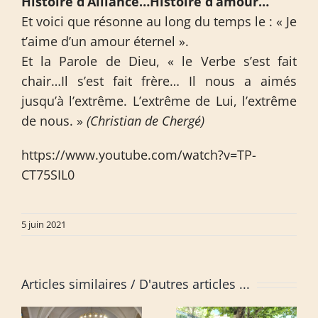
Histoire d’Alliance…Histoire d’amour…
Et voici que résonne au long du temps le : « Je
t’aime d’un amour éternel ».
Et la Parole de Dieu, « le Verbe s’est fait
chair…Il s’est fait frère… Il nous a aimés
jusqu’à l’extrême. L’extrême de Lui, l’extrême
de nous. »
(Christian de Chergé)
https://www.youtube.com/watch?v=TP-
CT75SIL0
5 juin 2021
Articles similaires