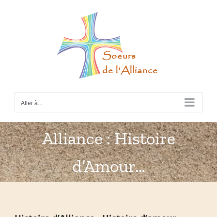
Passer
au
contenu
Aller à...
Alliance : Histoire
d’Amour…