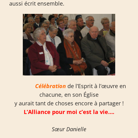
aussi écrit ensemble.
Célébration
de l’Esprit à l’œuvre en
chacune, en son Église
y aurait tant de choses encore à partager !
L’Alliance pour moi c’est la vie….
Sœur Danielle