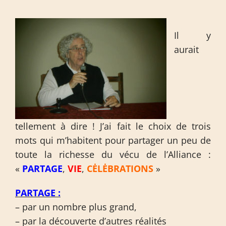
Il y
aurait
tellement à dire ! J’ai fait le choix de trois
mots qui m’habitent pour partager un peu de
toute la richesse du vécu de l’Alliance :
«
PARTAGE
,
VIE
,
CĖLĖBRATIONS
»
PARTAGE :
– par un nombre plus grand,
– par la découverte d’autres réalités