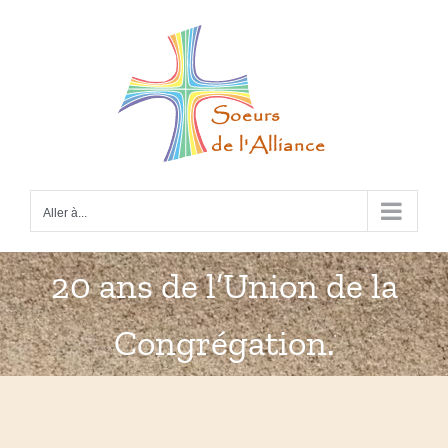
Passer
au
contenu
Aller à...
20 ans de l’Union de la
Congrégation.